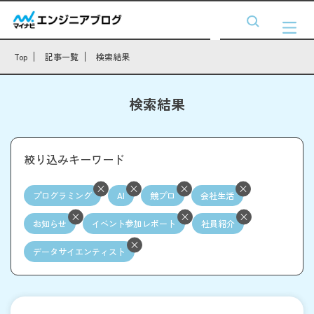
Top
記事一覧
検索結果
検索結果
絞り込みキーワード
プログラミング
AI
競プロ
会社生活
お知らせ
イベント参加レポート
社員紹介
データサイエンティスト