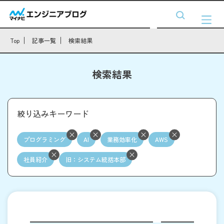
Top
記事一覧
検索結果
検索結果
絞り込みキーワード
プログラミング
AI
業務効率化
AWS
社員紹介
旧：システム統括本部