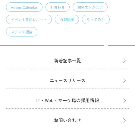
AdventCalendar
社員紹介
開発エンジニア
イベント参加レポート
内製開発
やってみた
メディア掲載
新着記事一覧
ニュースリリース
IT・Web・マーケ職の採用情報
お問い合わせ