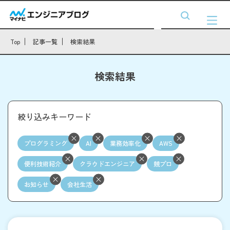
Top
記事一覧
検索結果
検索結果
絞り込みキーワード
プログラミング
AI
業務効率化
AWS
便利技術紹介
クラウドエンジニア
競プロ
お知らせ
会社生活