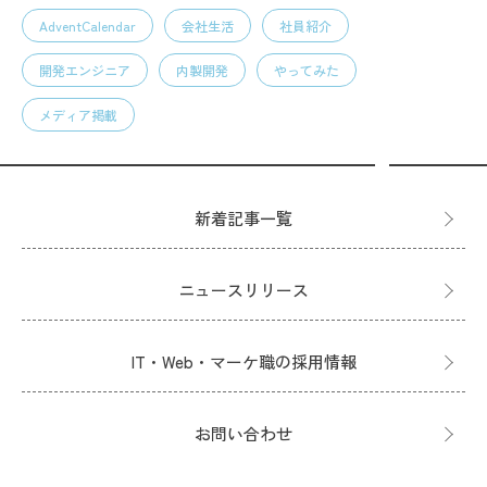
AdventCalendar
会社生活
社員紹介
開発エンジニア
内製開発
やってみた
メディア掲載
新着記事一覧
ニュースリリース
IT・Web・マーケ職の採用情報
お問い合わせ