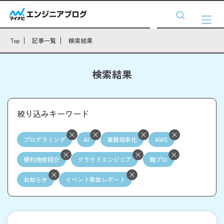
Top
記事一覧
検索結果
検索結果
絞り込みキーワード
プログラミング
AI
業務効率化
AWS
便利技術紹介
クラウドエンジニア
競プロ
お知らせ
イベント参加レポート