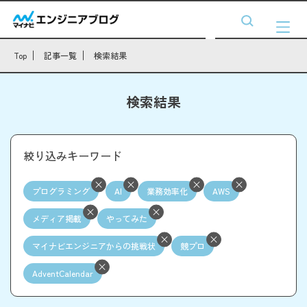
Top
記事一覧
検索結果
検索結果
絞り込みキーワード
プログラミング
AI
業務効率化
AWS
メディア掲載
やってみた
マイナビエンジニアからの挑戦状
競プロ
AdventCalendar