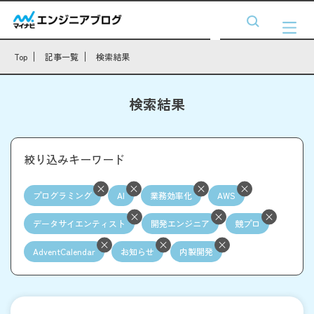
Top
記事一覧
検索結果
検索結果
絞り込みキーワード
プログラミング
AI
業務効率化
AWS
データサイエンティスト
開発エンジニア
競プロ
AdventCalendar
お知らせ
内製開発