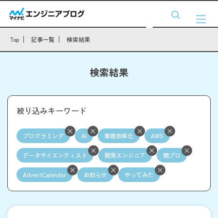
Top
記事一覧
検索結果
検索結果
絞り込みキーワード
プログラミング
AI
業務効率化
AWS
データサイエンティスト
開発エンジニア
競プロ
AdventCalendar
お知らせ
やってみた