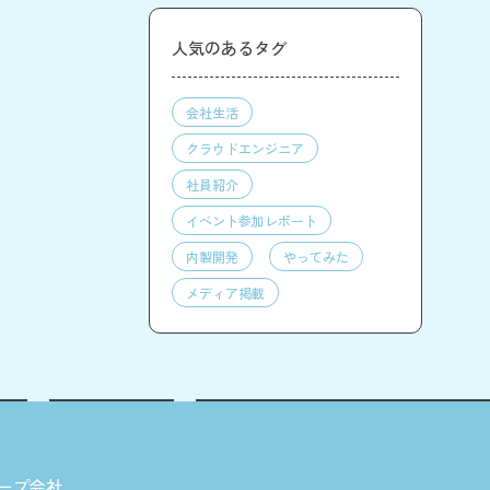
人気のあるタグ
会社生活
クラウドエンジニア
社員紹介
イベント参加レポート
内製開発
やってみた
メディア掲載
ープ会社