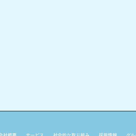
会社概要
サービス
社会的な取り組み
採用情報
グル