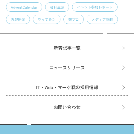
AdventCalendar
会社生活
イベント参加レポート
内製開発
やってみた
競プロ
メディア掲載
新着記事一覧
ニュースリリース
IT・Web・マーケ職の採用情報
お問い合わせ