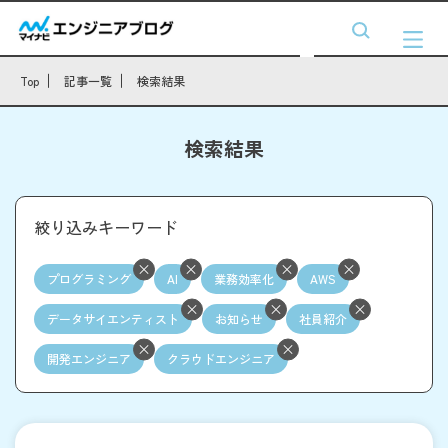
Top
記事一覧
検索結果
検索結果
絞り込みキーワード
プログラミング
AI
業務効率化
AWS
データサイエンティスト
お知らせ
社員紹介
開発エンジニア
クラウドエンジニア