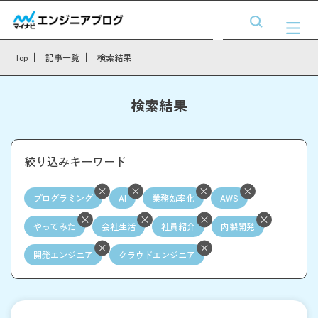
Top
記事一覧
検索結果
検索結果
絞り込みキーワード
プログラミング
AI
業務効率化
AWS
やってみた
会社生活
社員紹介
内製開発
開発エンジニア
クラウドエンジニア