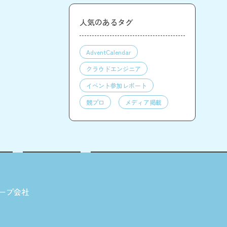
人気のあるタグ
AdventCalendar
クラウドエンジニア
イベント参加レポート
競プロ
メディア掲載
ープ会社