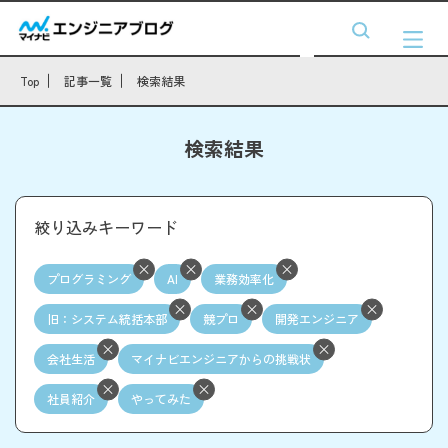
Top
記事一覧
検索結果
検索結果
絞り込みキーワード
プログラミング
AI
業務効率化
旧：システム統括本部
競プロ
開発エンジニア
会社生活
マイナビエンジニアからの挑戦状
社員紹介
やってみた