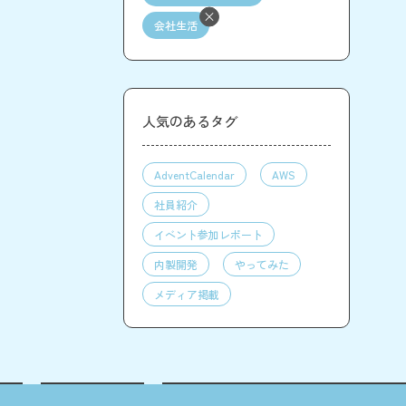
会社生活
人気のあるタグ
AdventCalendar
AWS
社員紹介
イベント参加レポート
内製開発
やってみた
メディア掲載