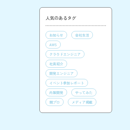
人気のあるタグ
お知らせ
会社生活
AWS
クラウドエンジニア
社員紹介
開発エンジニア
イベント参加レポート
内製開発
やってみた
競プロ
メディア掲載