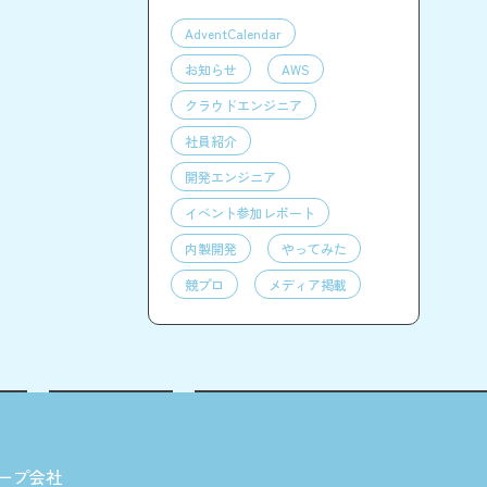
AdventCalendar
お知らせ
AWS
クラウドエンジニア
社員紹介
開発エンジニア
イベント参加レポート
内製開発
やってみた
競プロ
メディア掲載
ープ会社