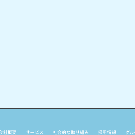
会社概要
サービス
社会的な取り組み
採用情報
グル