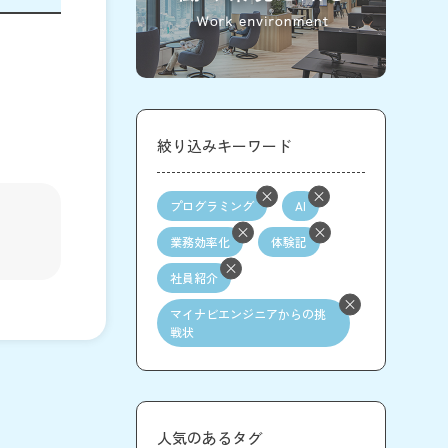
絞り込みキーワード
プログラミング
AI
業務効率化
体験記
社員紹介
マイナビエンジニアからの挑
戦状
人気のあるタグ