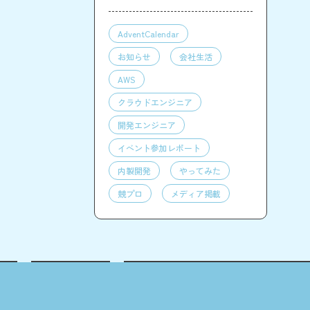
AdventCalendar
お知らせ
会社生活
AWS
クラウドエンジニア
開発エンジニア
イベント参加レポート
内製開発
やってみた
競プロ
メディア掲載