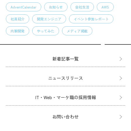
AdventCalendar
お知らせ
会社生活
AWS
社員紹介
開発エンジニア
イベント参加レポート
内製開発
やってみた
メディア掲載
新着記事一覧
ニュースリリース
IT・Web・マーケ職の採用情報
お問い合わせ