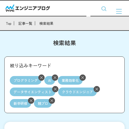
Top
記事一覧
検索結果
検索結果
絞り込みキーワード
プログラミング
AI
業務効率化
データサイエンティスト
クラウドエンジニア
新卒研修
競プロ