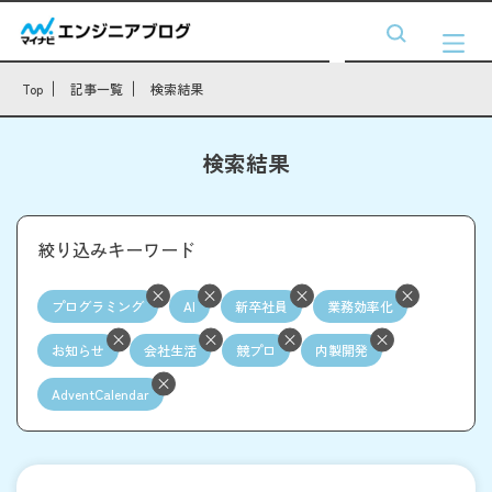
Top
記事一覧
検索結果
検索結果
絞り込みキーワード
プログラミング
AI
新卒社員
業務効率化
お知らせ
会社生活
競プロ
内製開発
AdventCalendar