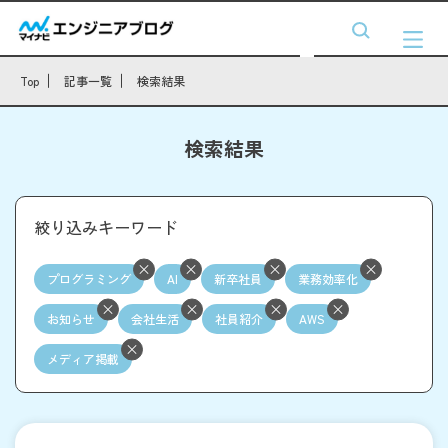
Top
記事一覧
検索結果
検索結果
絞り込みキーワード
プログラミング
AI
新卒社員
業務効率化
お知らせ
会社生活
社員紹介
AWS
メディア掲載