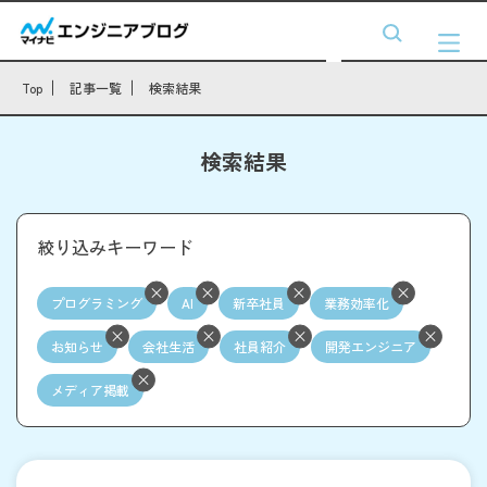
Top
記事一覧
検索結果
検索結果
絞り込みキーワード
プログラミング
AI
新卒社員
業務効率化
お知らせ
会社生活
社員紹介
開発エンジニア
メディア掲載