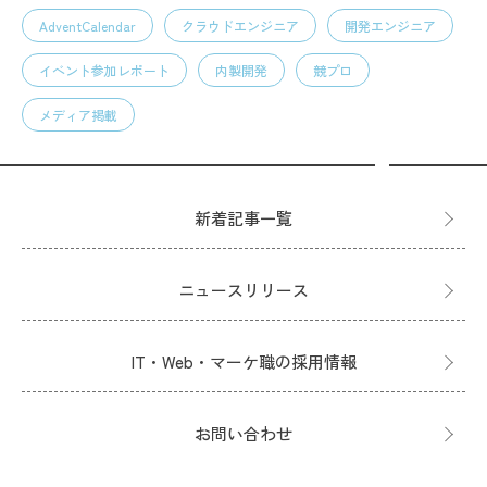
AdventCalendar
クラウドエンジニア
開発エンジニア
イベント参加レポート
内製開発
競プロ
メディア掲載
新着記事一覧
ニュースリリース
IT・Web・マーケ職の採用情報
お問い合わせ