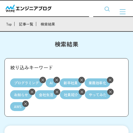
Top
記事一覧
検索結果
検索結果
絞り込みキーワード
プログラミング
AI
新卒社員
業務効率化
お知らせ
会社生活
社員紹介
やってみた
AWS