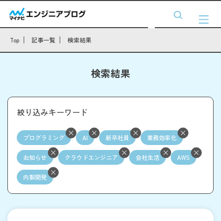
Top
記事一覧
検索結果
検索結果
絞り込みキーワード
プログラミング
AI
新卒社員
業務効率化
お知らせ
クラウドエンジニア
会社生活
AWS
内製開発