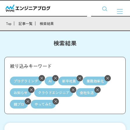
Top
記事一覧
検索結果
検索結果
絞り込みキーワード
プログラミング
AI
新卒社員
業務効率化
お知らせ
クラウドエンジニア
会社生活
競プロ
やってみた