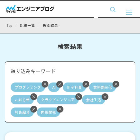
Top
記事一覧
検索結果
検索結果
絞り込みキーワード
プログラミング
AI
新卒社員
業務効率化
お知らせ
クラウドエンジニア
会社生活
社員紹介
内製開発