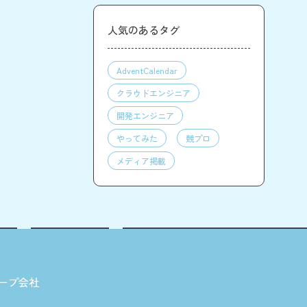
人気のあるタグ
AdventCalendar
クラウドエンジニア
開発エンジニア
やってみた
競プロ
メディア掲載
ープ会社