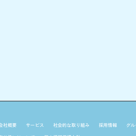
会社概要
サービス
社会的な取り組み
採用情報
グル