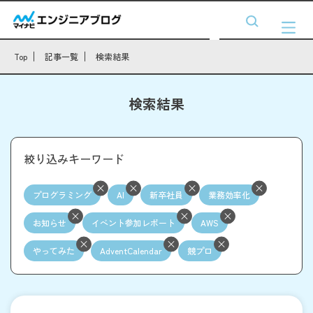
Top
記事一覧
検索結果
検索結果
絞り込みキーワード
プログラミング
AI
新卒社員
業務効率化
お知らせ
イベント参加レポート
AWS
やってみた
AdventCalendar
競プロ