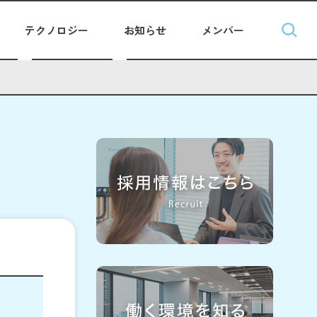
テクノロジー
お知らせ
メンバー