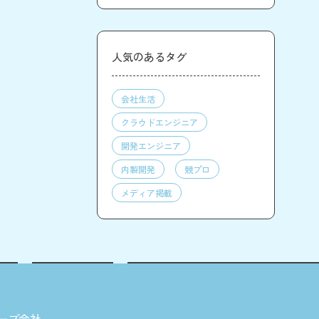
人気のあるタグ
会社生活
クラウドエンジニア
開発エンジニア
内製開発
競プロ
メディア掲載
ープ会社