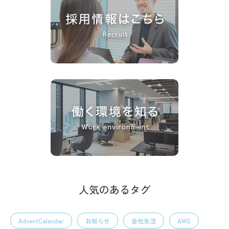
人気のあるタグ
AdventCalendar
お知らせ
会社生活
AWS