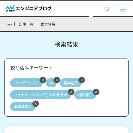
Top
記事一覧
検索結果
検索結果
絞り込みキーワード
プログラミング
AI
新卒社員
マイナビエンジニアからの挑戦状
社員紹介
業務効率化