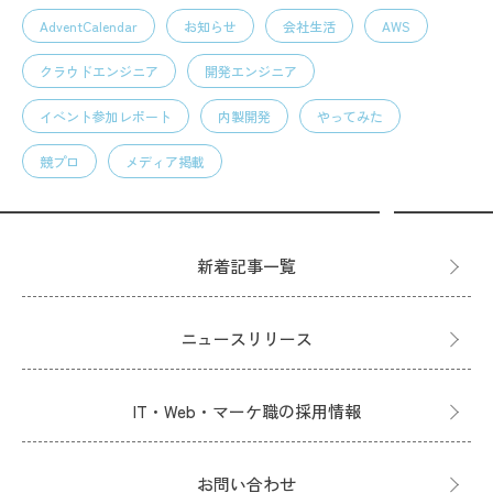
AdventCalendar
お知らせ
会社生活
AWS
クラウドエンジニア
開発エンジニア
イベント参加レポート
内製開発
やってみた
競プロ
メディア掲載
新着記事一覧
ニュースリリース
IT・Web・マーケ職の採用情報
お問い合わせ