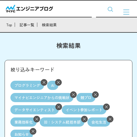
Top
記事一覧
検索結果
検索結果
絞り込みキーワード
プログラミング
AI
マイナビエンジニアからの挑戦状
競プロ
データサイエンティスト
イベント参加レポート
業務効率化
旧：システム統括本部
会社生活
お知らせ