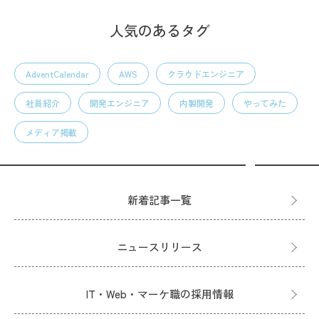
人気のあるタグ
AdventCalendar
AWS
クラウドエンジニア
社員紹介
開発エンジニア
内製開発
やってみた
メディア掲載
新着記事一覧
ニュースリリース
IT・Web・マーケ職の採用情報