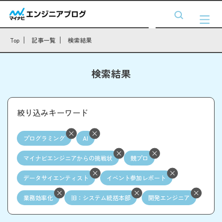
Top
記事一覧
検索結果
検索結果
絞り込みキーワード
プログラミング
AI
マイナビエンジニアからの挑戦状
競プロ
データサイエンティスト
イベント参加レポート
業務効率化
旧：システム統括本部
開発エンジニア