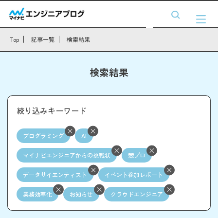
Top
記事一覧
検索結果
検索結果
絞り込みキーワード
プログラミング
AI
マイナビエンジニアからの挑戦状
競プロ
データサイエンティスト
イベント参加レポート
業務効率化
お知らせ
クラウドエンジニア