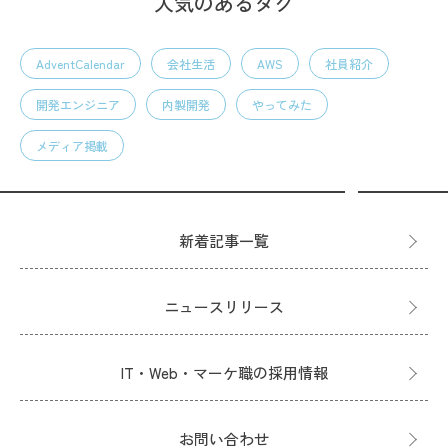
人気のあるタグ
AdventCalendar
会社生活
AWS
社員紹介
開発エンジニア
内製開発
やってみた
メディア掲載
新着記事一覧
ニュースリリース
IT・Web・マーケ職の採用情報
お問い合わせ