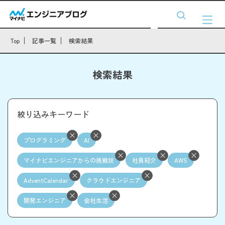
Top
記事一覧
検索結果
検索結果
絞り込みキーワード
プログラミング
AI
マイナビエンジニアからの挑戦状
社員紹介
AWS
AdventCalendar
クラウドエンジニア
開発エンジニア
会社生活