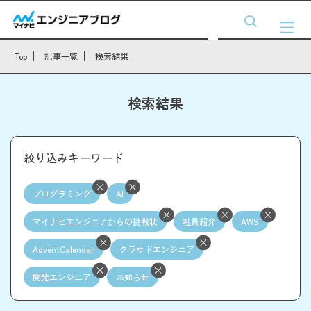
Top
記事一覧
検索結果
検索結果
絞り込みキーワード
プログラミング
AI
マイナビエンジニアからの挑戦状
社員紹介
AWS
AdventCalendar
クラウドエンジニア
開発エンジニア
お知らせ