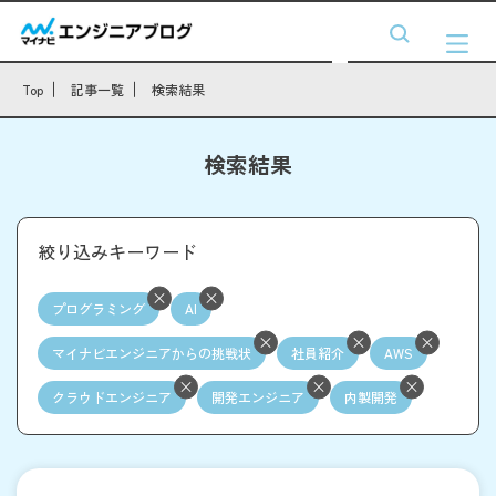
Top
記事一覧
検索結果
検索結果
絞り込みキーワード
プログラミング
AI
マイナビエンジニアからの挑戦状
社員紹介
AWS
クラウドエンジニア
開発エンジニア
内製開発