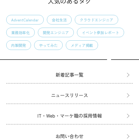
人気のあるタグ
AdventCalendar
会社生活
クラウドエンジニア
業務効率化
開発エンジニア
イベント参加レポート
内製開発
やってみた
メディア掲載
新着記事一覧
ニュースリリース
IT・Web・マーケ職の採用情報
お問い合わせ