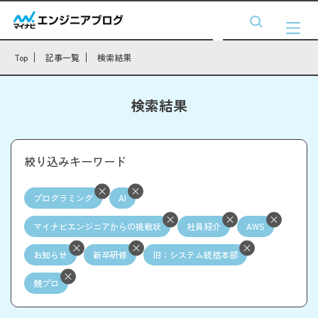
Top
記事一覧
検索結果
検索結果
絞り込みキーワード
プログラミング
AI
マイナビエンジニアからの挑戦状
社員紹介
AWS
お知らせ
新卒研修
旧：システム統括本部
競プロ