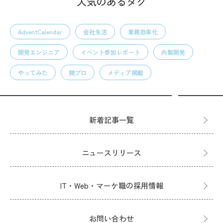
人気のあるタグ
AdventCalendar
会社生活
業務効率化
開発エンジニア
イベント参加レポート
内製開発
やってみた
競プロ
メディア掲載
新着記事一覧
ニュースリリース
IT・Web・マーケ職の採用情報
お問い合わせ