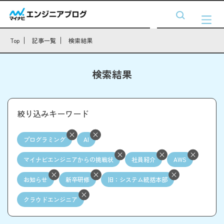
Top
記事一覧
検索結果
検索結果
絞り込みキーワード
プログラミング
AI
マイナビエンジニアからの挑戦状
社員紹介
AWS
お知らせ
新卒研修
旧：システム統括本部
クラウドエンジニア