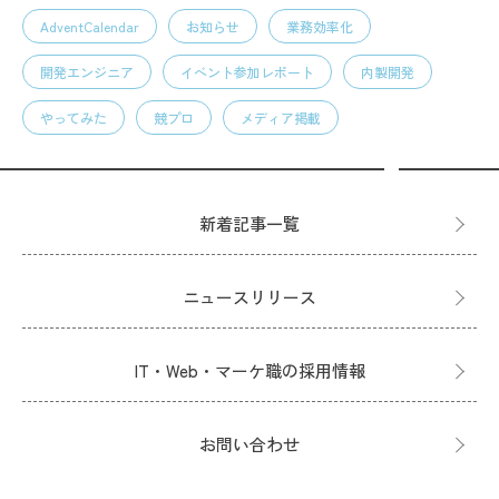
AdventCalendar
お知らせ
業務効率化
開発エンジニア
イベント参加レポート
内製開発
やってみた
競プロ
メディア掲載
新着記事一覧
ニュースリリース
IT・Web・マーケ職の採用情報
お問い合わせ