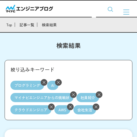
Top
記事一覧
検索結果
検索結果
絞り込みキーワード
プログラミング
AI
マイナビエンジニアからの挑戦状
社員紹介
クラウドエンジニア
AWS
会社生活