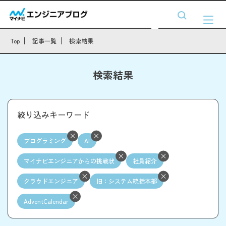
Top
記事一覧
検索結果
検索結果
絞り込みキーワード
プログラミング
AI
マイナビエンジニアからの挑戦状
社員紹介
クラウドエンジニア
旧：システム統括本部
AdventCalendar