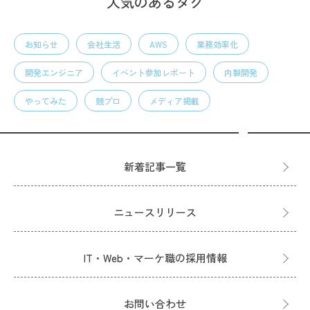
人気のあるタグ
お知らせ
会社生活
AWS
業務効率化
開発エンジニア
イベント参加レポート
内製開発
やってみた
競プロ
メディア掲載
新着記事一覧
ニュースリリース
IT・Web・マーケ職の採用情報
お問い合わせ