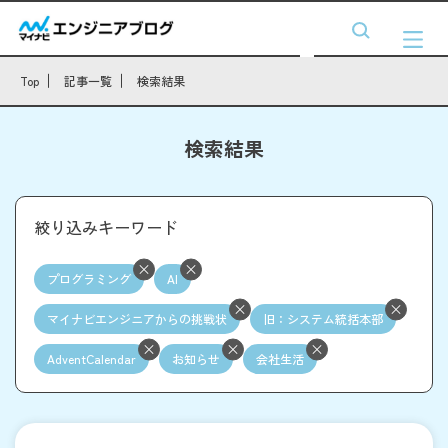
Top
記事一覧
検索結果
検索結果
絞り込みキーワード
プログラミング
AI
マイナビエンジニアからの挑戦状
旧：システム統括本部
AdventCalendar
お知らせ
会社生活