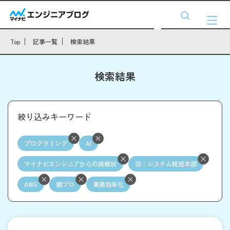
Top
記事一覧
検索結果
検索結果
絞り込みキーワード
プログラミング
AI
マイナビエンジニアからの挑戦状
旧：システム統括本部
AWS
競プロ
業務効率化