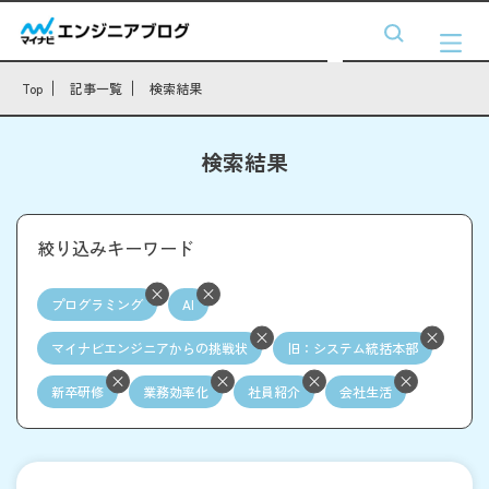
Top
記事一覧
検索結果
検索結果
絞り込みキーワード
プログラミング
AI
マイナビエンジニアからの挑戦状
旧：システム統括本部
新卒研修
業務効率化
社員紹介
会社生活