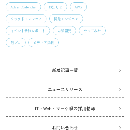
AdventCalendar
お知らせ
AWS
クラウドエンジニア
開発エンジニア
イベント参加レポート
内製開発
やってみた
競プロ
メディア掲載
新着記事一覧
ニュースリリース
IT・Web・マーケ職の採用情報
お問い合わせ