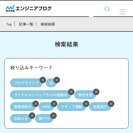
Top
記事一覧
検索結果
検索結果
絞り込みキーワード
プログラミング
AI
マイナビエンジニアからの挑戦状
会社生活
業務効率化
AWS
メディア掲載
社員紹介
お知らせ
競プロ