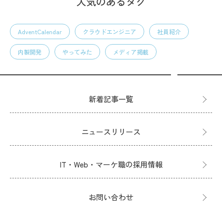
人気のあるタグ
AdventCalendar
クラウドエンジニア
社員紹介
内製開発
やってみた
メディア掲載
新着記事一覧
ニュースリリース
IT・Web・マーケ職の採用情報
お問い合わせ