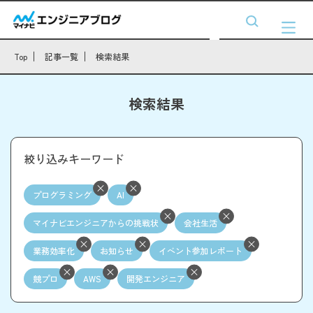
Top
記事一覧
検索結果
検索結果
絞り込みキーワード
プログラミング
AI
マイナビエンジニアからの挑戦状
会社生活
業務効率化
お知らせ
イベント参加レポート
競プロ
AWS
開発エンジニア