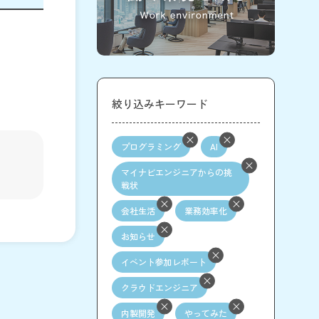
絞り込みキーワード
プログラミング
AI
マイナビエンジニアからの挑
戦状
会社生活
業務効率化
お知らせ
イベント参加レポート
クラウドエンジニア
内製開発
やってみた