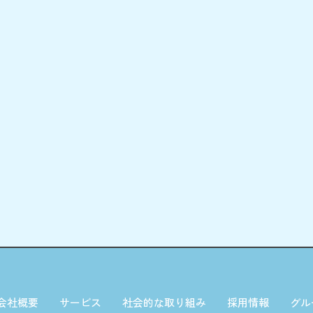
会社概要
サービス
社会的な取り組み
採用情報
グル