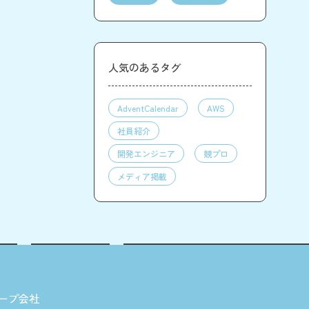
人気のあるタグ
AdventCalendar
AWS
社員紹介
開発エンジニア
競プロ
メディア掲載
ープ会社