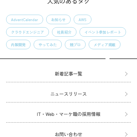
人気のあるタグ
AdventCalendar
お知らせ
AWS
クラウドエンジニア
社員紹介
イベント参加レポート
内製開発
やってみた
競プロ
メディア掲載
新着記事一覧
ニュースリリース
IT・Web・マーケ職の採用情報
お問い合わせ