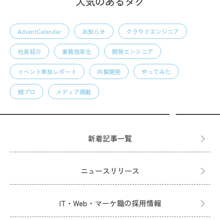
人気のあるタグ
AdventCalendar
お知らせ
クラウドエンジニア
社員紹介
業務効率化
開発エンジニア
イベント参加レポート
内製開発
やってみた
競プロ
メディア掲載
新着記事一覧
ニュースリリース
IT・Web・マーケ職の採用情報