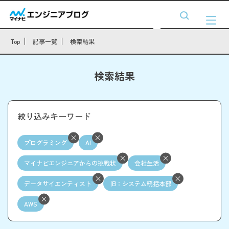
Top
記事一覧
検索結果
検索結果
絞り込みキーワード
プログラミング
AI
マイナビエンジニアからの挑戦状
会社生活
データサイエンティスト
旧：システム統括本部
AWS