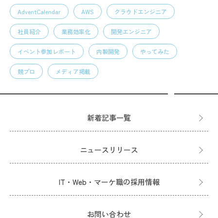
AdventCalendar
AWS
クラウドエンジニア
社員紹介
業務効率化
開発エンジニア
イベント参加レポート
内製開発
やってみた
競プロ
メディア掲載
新着記事一覧
ニュースリリース
IT・Web・マーケ職の採用情報
お問い合わせ