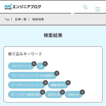
Top
記事一覧
検索結果
検索結果
絞り込みキーワード
プログラミング
AI
マイナビエンジニアからの挑戦状
データサイエンティスト
業務効率化
旧：システム統括本部
会社生活
お知らせ