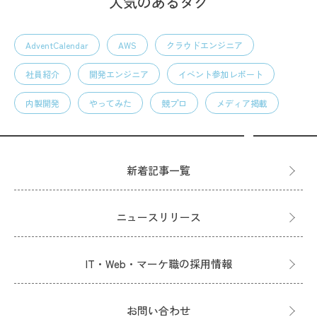
人気のあるタグ
AdventCalendar
AWS
クラウドエンジニア
社員紹介
開発エンジニア
イベント参加レポート
内製開発
やってみた
競プロ
メディア掲載
新着記事一覧
ニュースリリース
IT・Web・マーケ職の採用情報
お問い合わせ