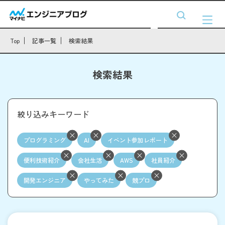
Top
記事一覧
検索結果
検索結果
絞り込みキーワード
プログラミング
AI
イベント参加レポート
便利技術紹介
会社生活
AWS
社員紹介
開発エンジニア
やってみた
競プロ